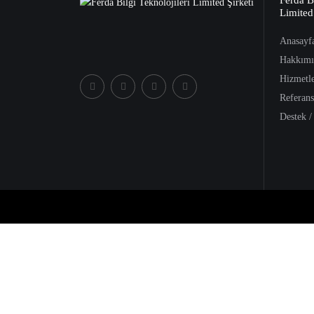
Limited
Anasayf
Hakkımı
Hizmetl
Referans
Destek /