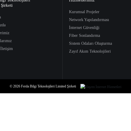
 Şirketi
Kurumsal Projeler
a
Network Yapılandırması
zda
İnternet Güvenliği
erimiz
Fiber Sonlandırma
larımız
Sistem Odaları Oluşturma
 İletişim
Zayıf Akım Teknolojileri
© 2026 Ferda Bilgi Teknolojileri Limited Şirketi